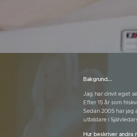
Bakgrund...
Jag har drivit eget s
Efter 15 år som frisk
Sedan 2005 har jag 
utbildare i Självleda
Hur beskriver andra m