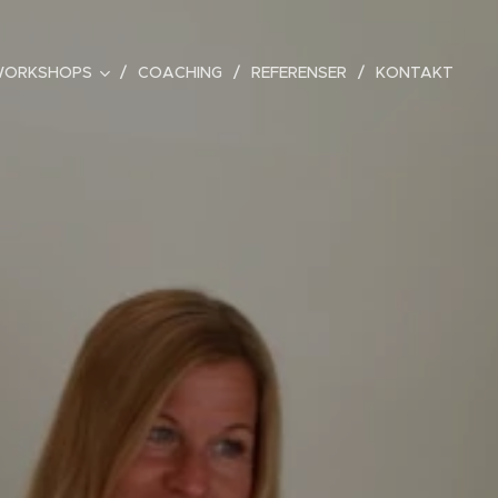
ORKSHOPS
COACHING
REFERENSER
KONTAKT