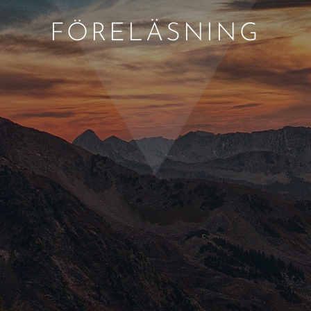
FÖRELÄSNING